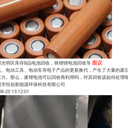
面议
圳光明区库存B品电池回收，铁锂锂电池回收等
机、电动工具、电动车等电子产品的更新换代，产生了大量的废
压力。那么，废锂电池可以回收再利用吗，对其回收该如何处理呢
圳市恒创新能源环保科技有限公司
08-20 13:12:01