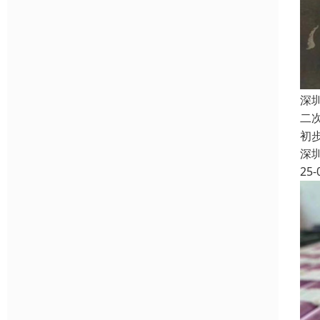
深
二
初
深
25-