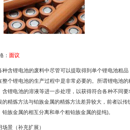
 格：
面议
各种含锂电池的废料中尽管可以提取得到单个锂电池粗品
在整个锂电池的生产过程中是非常必要的。所谓锂电池的
、含锂电池的溶液等进一步处理，以获得符合各种不同要
银的精炼方法与铂族金属的精炼方法差异较大，前者以传
、铂族金属的相互分离和单个粗铂族金属的提纯)。
用场景（补充扩展）