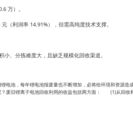
0.6 万）。
元（利润率 14.91%），但需高纯度技术支撑。
主要因体积小、分拣难度大，且缺乏规模化回收渠道。
旧锂电池，每年锂电池报废量也不断增加，必将给环境和资源造
？废旧锂离子电池回收利用的收益包括两方面： (1)从回收