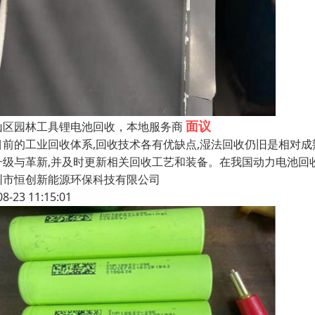
面议
山区园林工具锂电池回收，本地服务商
目前的工业回收体系,回收技术各有优缺点,湿法回收仍旧是相对成
升级与革新,并及时更新相关回收工艺和装备。在我国动力电池回
圳市恒创新能源环保科技有限公司
08-23 11:15:01