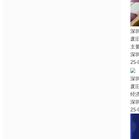
深
废
主
深
25-
深
废
经
深
25-