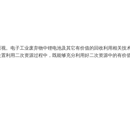
重视。电子工业废弃物中锂电池及其它有价值的回收利用相关技
处置利用二次资源过程中，既能够充分利用好二次资源中的有价