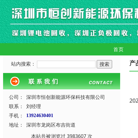
首页
产
站内搜索：
公司：
深圳市恒创新能源环保科技有限公司
20
联系：
刘经理
手机：
13924630401
地址：
深圳市龙岗区布吉街道
本站共被浏览过 3983607 次