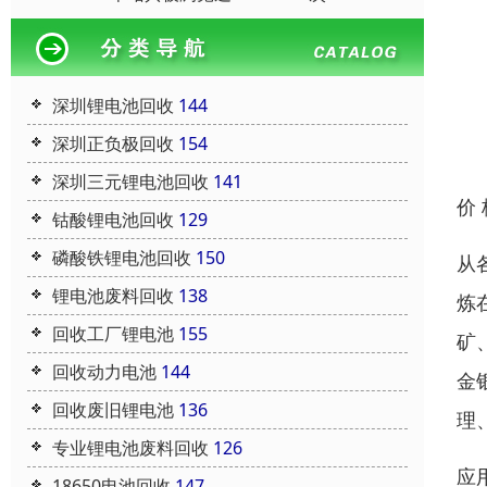
深圳锂电池回收
144
深圳正负极回收
154
深圳三元锂电池回收
141
价
钴酸锂电池回收
129
磷酸铁锂电池回收
150
从
锂电池废料回收
138
炼
回收工厂锂电池
155
矿
回收动力电池
144
金
回收废旧锂电池
136
理
专业锂电池废料回收
126
应
18650电池回收
147