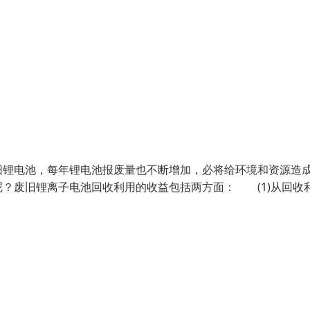
旧锂电池，每年锂电池报废量也不断增加，必将给环境和资源造
？废旧锂离子电池回收利用的收益包括两方面： (1)从回收