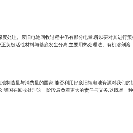
深度处理。废旧电池回收过程中仍有部分电量,所以要对其进行预
正负极活性材料与基底发生分离,主要用热处理法、有机溶剂溶
池制造量与消费量的国家,能否利用好废旧锂电池资源对我们的
念,我国在回收处理这一阶段肩负着更大的责任与义务,这既是一种