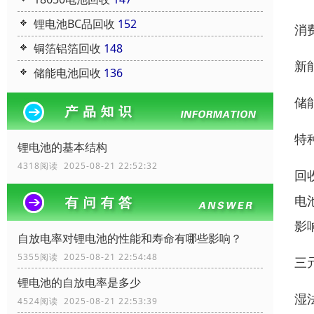
锂电池BC品回收
152
消
铜箔铝箔回收
148
新
储能电池回收
136
储
特
锂电池的基本结构
4318阅读 2025-08-21 22:52:32
回
电
影
自放电率对锂电池的性能和寿命有哪些影响？
5355阅读 2025-08-21 22:54:48
三
锂电池的自放电率是多少
湿法
4524阅读 2025-08-21 22:53:39