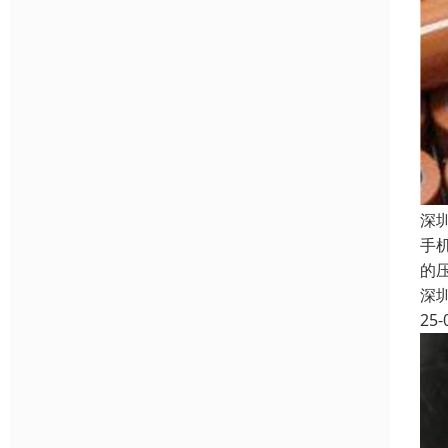
深
手
的
深
25-