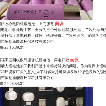
面议
圳回收心电图机锂电池，上门服务
旧电池回收处理工艺主要分为三个处理过程:预处理、二次处理与
要进行深度放电过程、破碎、物理分选。二次处理的目的是为了使
圳市恒创新能源环保科技有限公司
08-23 16:39:01
面议
圳福田区回收数码摄像机锂电池，闪电打款
旧动力锂电池的回收利用是未来亟待解决的问题。作为世界上锂电
济和环境有巨大的意义,为了能够秉持可持续发展和绿色发展的理
圳市恒创新能源环保科技有限公司
08-22 23:54:01