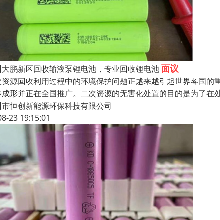
面议
圳大鹏新区回收输液泵锂电池，专业回收锂电池
次资源回收利用过程中的环境保护问题正越来越引起世界各国的
步成形并正在全国推广。二次资源的无害化处置的目的是为了在
圳市恒创新能源环保科技有限公司
08-23 19:15:01