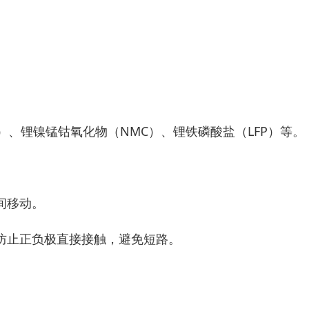
）、锂镍锰钴氧化物（NMC）、锂铁磷酸盐（LFP）等。
。
间移动。
防止正负极直接接触，避免短路。