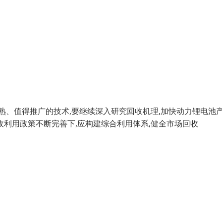
熟、值得推广的技术,要继续深入研究回收机理,加快动力锂电池
收利用政策不断完善下,应构建综合利用体系,健全市场回收