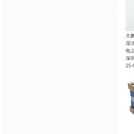
大
湿
电
深
25-