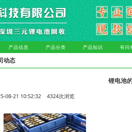
产品信息
产品分类
产品知识
有问
司动态
锂电池
25-08-21 10:52:32 4324次浏览