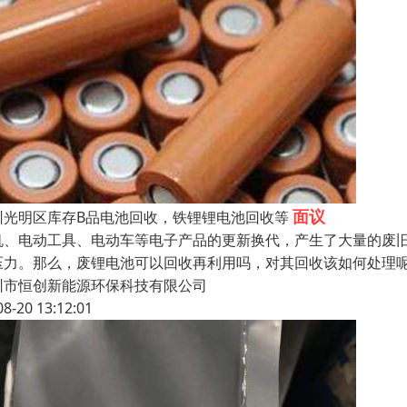
面议
圳光明区库存B品电池回收，铁锂锂电池回收等
机、电动工具、电动车等电子产品的更新换代，产生了大量的废
压力。那么，废锂电池可以回收再利用吗，对其回收该如何处理呢
圳市恒创新能源环保科技有限公司
08-20 13:12:01