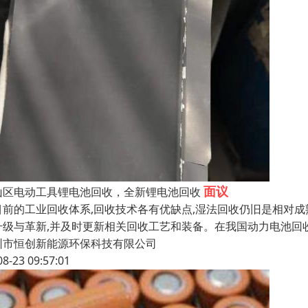
面议
山区电动工具锂电池回收，全新锂电池回收
目前的工业回收体系,回收技术各有优缺点,湿法回收仍旧是相对成
升级与革新,并及时更新相关回收工艺和装备。在我国动力电池回
圳市恒创新能源环保科技有限公司
08-23 09:57:01