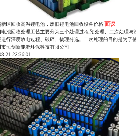
面议
鹏新区回收高温锂电池，废旧锂电池回收设备价格
旧电池回收处理工艺主要分为三个处理过程:预处理、二次处理与
要进行深度放电过程、破碎、物理分选。二次处理的目的是为了使
圳市恒创新能源环保科技有限公司
08-21 22:36:01