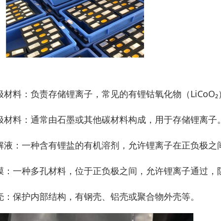
极材料：负责存储锂离子，常见的有锂钴氧化物（LiCoO₂
极材料：通常由石墨或其他碳材料构成，用于存储锂离子
解液：一种含有锂盐的有机溶剂，允许锂离子在正负极之
膜：一种多孔材料，位于正负极之间，允许锂离子通过，
壳：保护内部结构，有钢壳、铝壳或聚合物外壳等。