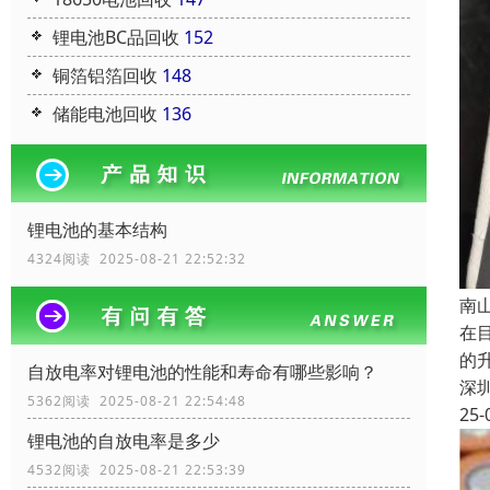
锂电池BC品回收
152
铜箔铝箔回收
148
储能电池回收
136
锂电池的基本结构
4324阅读 2025-08-21 22:52:32
南
在
的
自放电率对锂电池的性能和寿命有哪些影响？
深
5362阅读 2025-08-21 22:54:48
25-
锂电池的自放电率是多少
4532阅读 2025-08-21 22:53:39