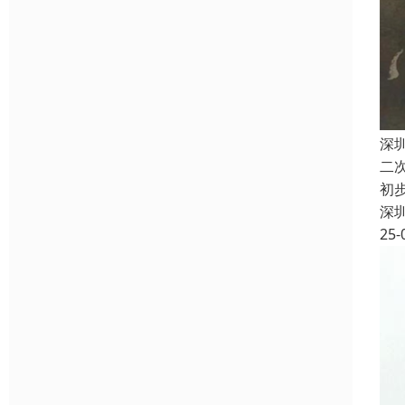
深
二
初
深
25-