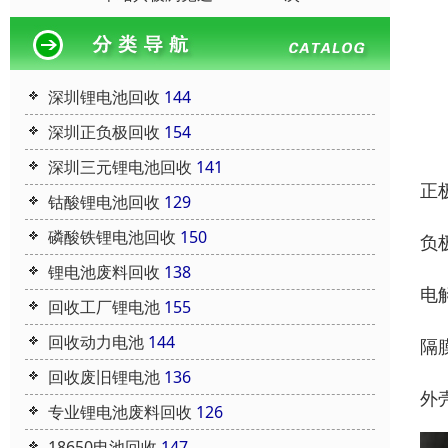
深圳锂电池回收
144
深圳正负极回收
154
深圳三元锂电池回收
141
正
钴酸锂电池回收
129
磷酸铁锂电池回收
150
负
锂电池废料回收
138
电
回收工厂锂电池
155
回收动力电池
144
隔
回收废旧锂电池
136
外
专业锂电池废料回收
126
18650电池回收
147