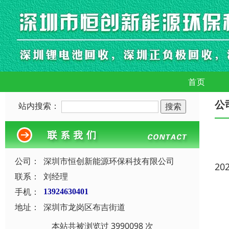
首页
公
站内搜索：
公司：
深圳市恒创新能源环保科技有限公司
20
联系：
刘经理
手机：
13924630401
地址：
深圳市龙岗区布吉街道
本站共被浏览过 3990098 次