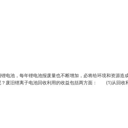
旧锂电池，每年锂电池报废量也不断增加，必将给环境和资源造
？废旧锂离子电池回收利用的收益包括两方面： (1)从回收