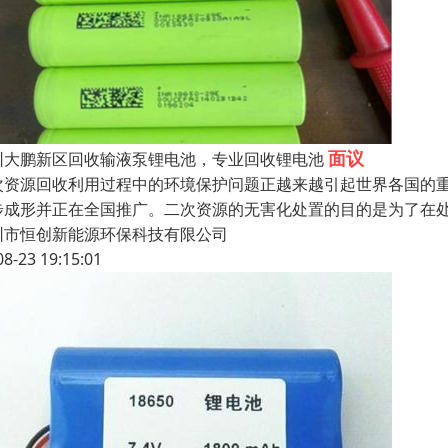
面议
圳大鹏新区回收输液泵锂电池，专业回收锂电池
次资源回收利用过程中的环境保护问题正越来越引起世界各国的
步成形并正在全国推广。二次资源的无害化处置的目的是为了在
圳市恒创新能源环保科技有限公司
08-23 19:15:01