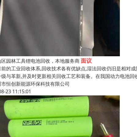
面议
山区园林工具锂电池回收，本地服务商
目前的工业回收体系,回收技术各有优缺点,湿法回收仍旧是相对成
升级与革新,并及时更新相关回收工艺和装备。在我国动力电池回
圳市恒创新能源环保科技有限公司
08-23 11:15:01