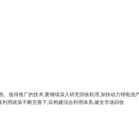
熟、值得推广的技术,要继续深入研究回收机理,加快动力锂电池
收利用政策不断完善下,应构建综合利用体系,健全市场回收