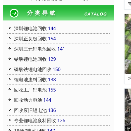
深圳锂电池回收
144
深圳正负极回收
154
深圳三元锂电池回收
141
钴酸锂电池回收
129
磷酸铁锂电池回收
150
锂电池废料回收
138
回收工厂锂电池
155
回收动力电池
144
回收废旧锂电池
136
专业锂电池废料回收
126
18650电池回收
147