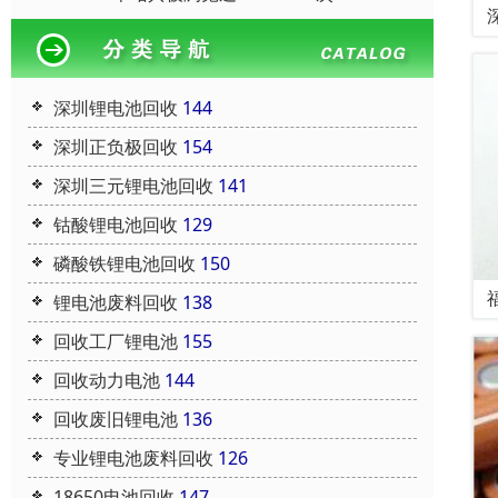
深圳锂电池回收
144
深圳正负极回收
154
深圳三元锂电池回收
141
钴酸锂电池回收
129
磷酸铁锂电池回收
150
锂电池废料回收
138
回收工厂锂电池
155
回收动力电池
144
回收废旧锂电池
136
专业锂电池废料回收
126
18650电池回收
147