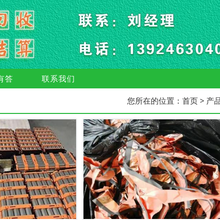
有答
联系我们
您所在的位置：
首页
> 产