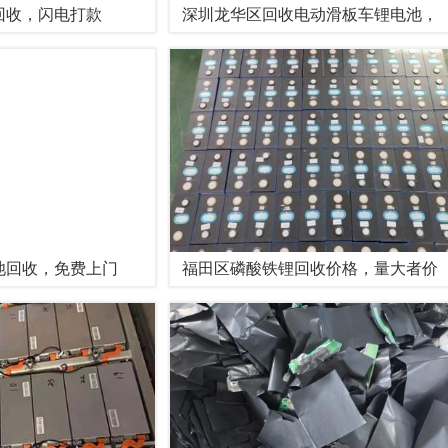
回收，闪电打款
深圳龙华区回收电动滑板车锂电池，
池回收，免费上门
福田区磷酸铁锂回收价格，量大者价