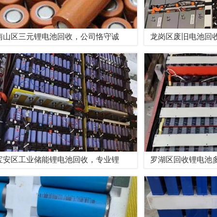
南山区三元锂电池回收，公司恪守诚
龙岗区废旧电池回
宝安区工业储能锂电池回收，专业锂
罗湖区回收锂电池