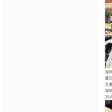
深
废
主
深
25-