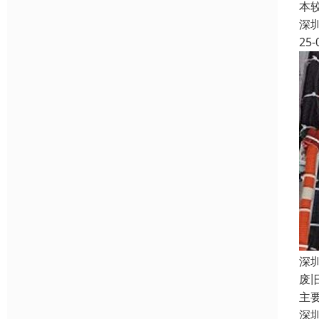
本
深
25-
深
废
主
深