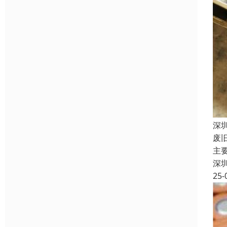
深
废
主
深
25-