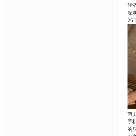
经
深
25-
南
手
的