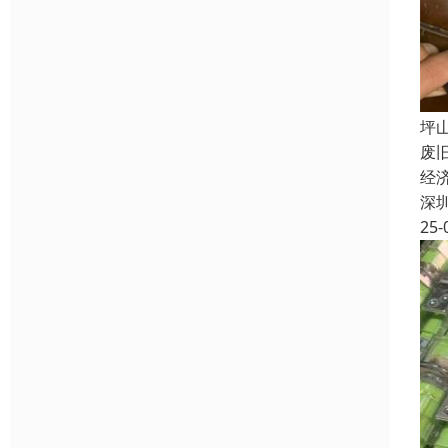
坪
废
经
深
25-