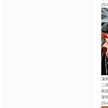
25-
深
二
初
深
25-