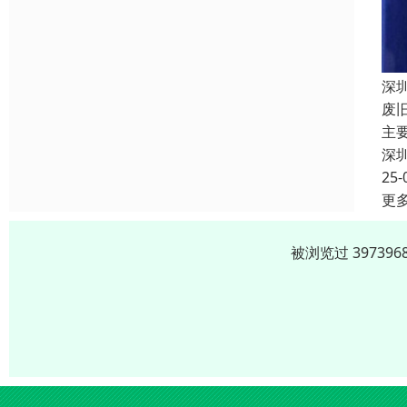
深
废
主
深
25-
更
被浏览过 3973