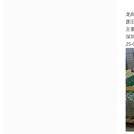
龙
废
主
深
25-