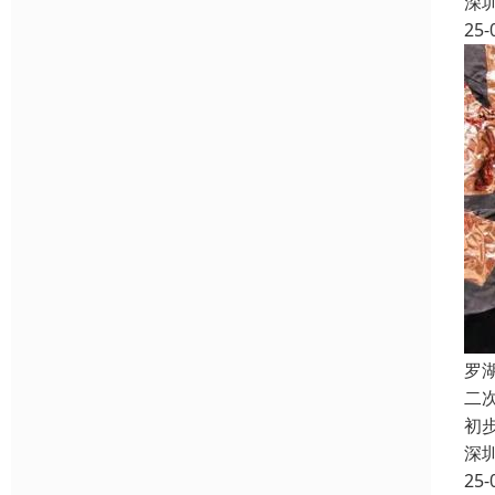
深
25-
罗
二
初
深
25-