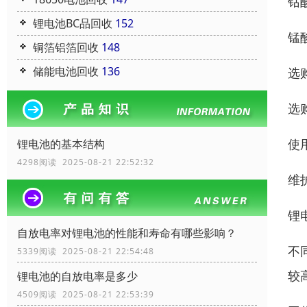
钴
锂电池BC品回收
152
锰
铜箔铝箔回收
148
储能电池回收
136
选
选
使
锂电池的基本结构
4298阅读 2025-08-21 22:52:32
维
锂
自放电率对锂电池的性能和寿命有哪些影响？
不
5339阅读 2025-08-21 22:54:48
较
锂电池的自放电率是多少
4509阅读 2025-08-21 22:53:39