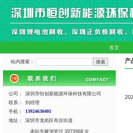
首页
产
站内搜索：
公司：
深圳市恒创新能源环保科技有限公司
20
联系：
刘经理
手机：
13924630401
地址：
深圳市龙岗区布吉街道
本站共被浏览过 3973968 次