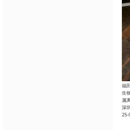
福
生
属
深
25-