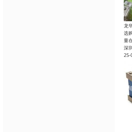
龙
选
量
深
25-