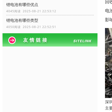
回
锂电池有哪些优点
电
4045阅读 2025-08-21 22:53:12
影
锂电池有哪些类型
4050阅读 2025-08-21 22:52:51
深
主