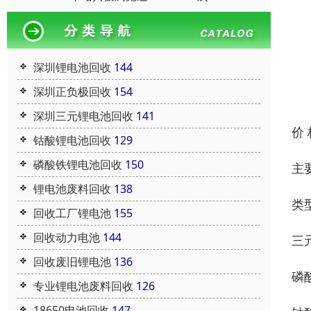
深圳锂电池回收
144
深圳正负极回收
154
深圳三元锂电池回收
141
价
钴酸锂电池回收
129
磷酸铁锂电池回收
150
主
锂电池废料回收
138
类
回收工厂锂电池
155
回收动力电池
144
三
回收废旧锂电池
136
磷
专业锂电池废料回收
126
18650电池回收
147