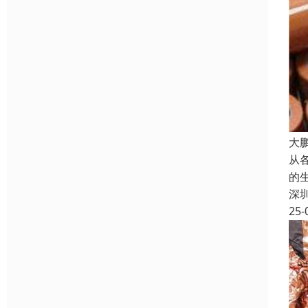
大
从
的
深
25-