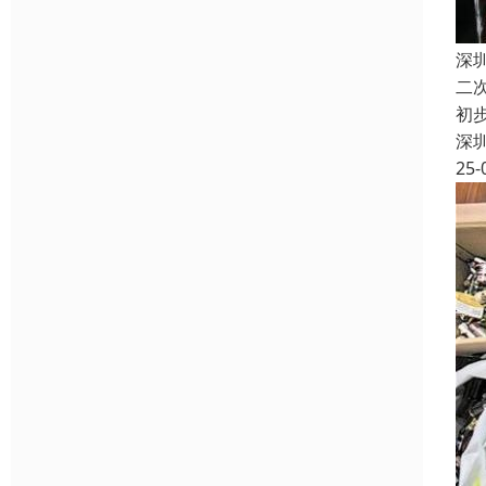
深
二
初
深
25-