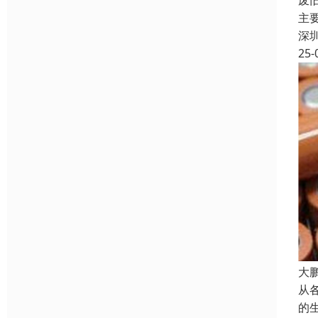
废
主
深
25-
大
从
的