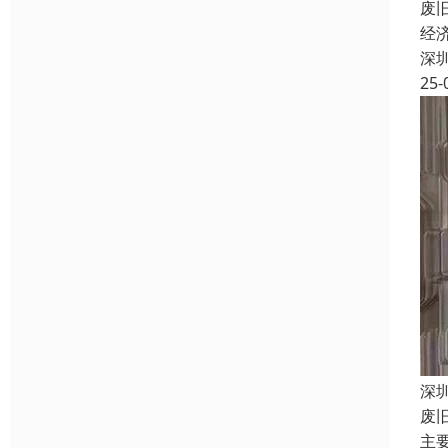
废
经
深
25-
深
废
主