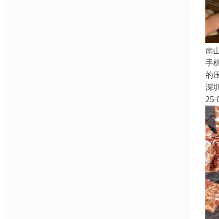
南
手
的
深
25-