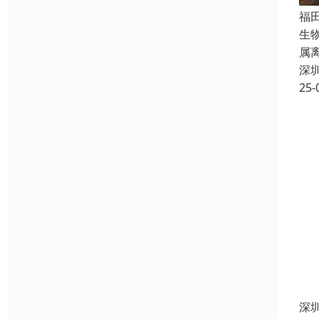
福
生
属
深
25-
深