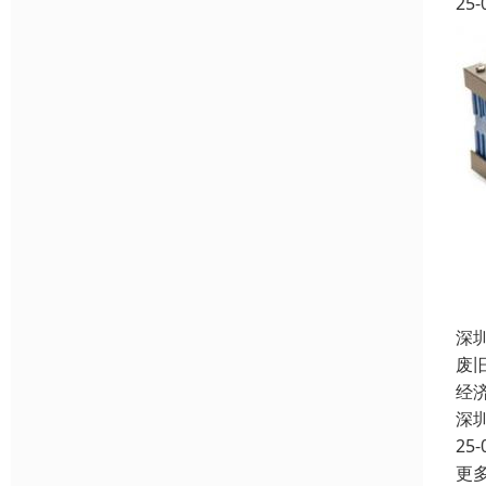
25-
深
废
经
深
25-
更