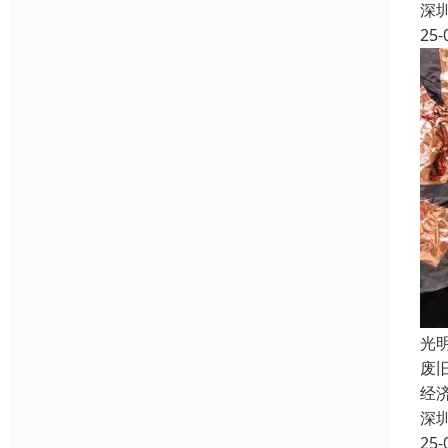
深
25-
光
废
经
深
25-