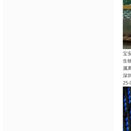
宝
生
属
深
25-