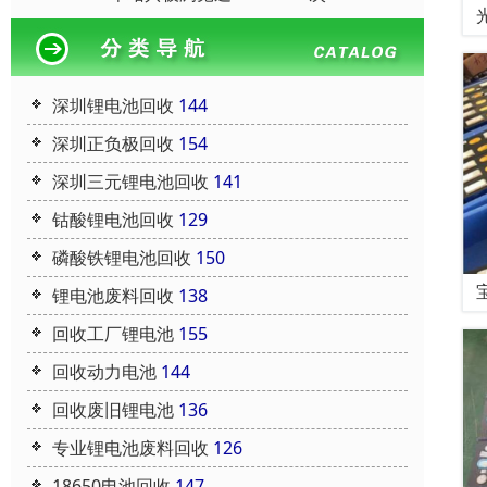
深圳锂电池回收
144
深圳正负极回收
154
深圳三元锂电池回收
141
钴酸锂电池回收
129
磷酸铁锂电池回收
150
锂电池废料回收
138
回收工厂锂电池
155
回收动力电池
144
回收废旧锂电池
136
专业锂电池废料回收
126
18650电池回收
147