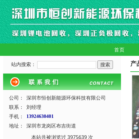
首页
产
站内搜索：
公司：
深圳市恒创新能源环保科技有限公司
联系：
刘经理
手机：
13924630401
地址：
深圳市龙岗区布吉街道
本站共被浏览过 3975639 次