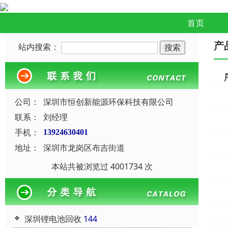
首页
产
站内搜索：
公司：
深圳市恒创新能源环保科技有限公司
联系：
刘经理
手机：
13924630401
地址：
深圳市龙岗区布吉街道
本站共被浏览过 4001734 次
深圳锂电池回收
144