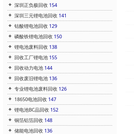
深圳正负极回收
154
深圳三元锂电池回收
141
钴酸锂电池回收
129
磷酸铁锂电池回收
150
锂电池废料回收
138
回收工厂锂电池
155
回收动力电池
144
回收废旧锂电池
136
专业锂电池废料回收
126
18650电池回收
147
锂电池BC品回收
152
铜箔铝箔回收
148
储能电池回收
136