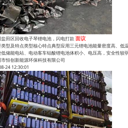
面议
圳盐田区回收电子琴锂电池，闪电打款
要类型及特点类型核心特点典型应用三元锂电池能量密度高、低
较低储能电站、电动客车钴酸锂电池体积小、电压高，安全性较
圳市恒创新能源环保科技有限公司
08-24 12:30:01