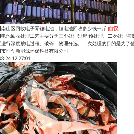
面议
圳南山区回收电子琴锂电池，锂电池回收多少钱一斤
旧电池回收处理工艺主要分为三个处理过程:预处理、二次处理与
要进行深度放电过程、破碎、物理分选。二次处理的目的是为了使
圳市恒创新能源环保科技有限公司
08-24 12:27:01