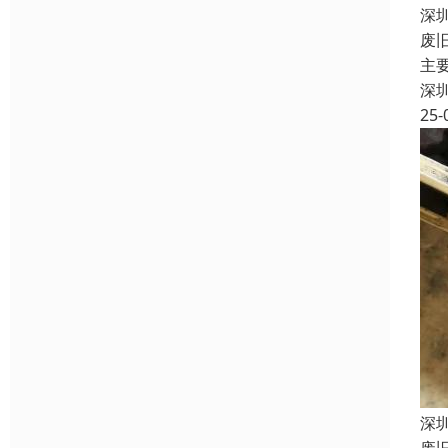
深
废
主
深
25-
深