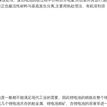
深度处理。废旧电池回收过程中仍有部分电量,所以要对其进行预
正负极活性材料与基底发生分离,主要用热处理法、有机溶剂溶
纯度一般都不能满足现代工业的需要。因此锂电池的精炼在整个
或几个锂电池共存的粗金属、锂电池精矿、含锂电池的溶液等进