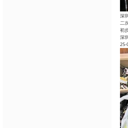
深
二
初
深
25-