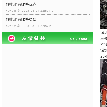
锂电池有哪些优点
4049阅读 2025-08-21 22:53:12
锂电池有哪些类型
4053阅读 2025-08-21 22:52:51
深
主
本
深
25-