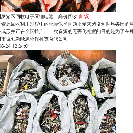
面议
圳罗湖区回收电子琴锂电池，高价回收
次资源回收利用过程中的环境保护问题正越来越引起世界各国的
步成形并正在全国推广。二次资源的无害化处置的目的是为了在
圳市恒创新能源环保科技有限公司
08-24 12:24:01