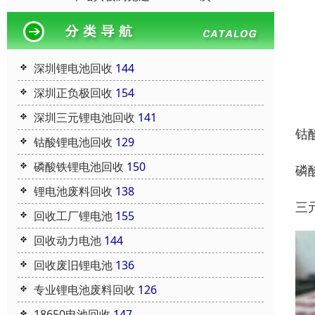
深圳锂电池回收
144
深圳正负极回收
154
深圳三元锂电池回收
141
钴
钴酸锂电池回收
129
磷酸铁锂电池回收
150
磷
锂电池废料回收
138
三
回收工厂锂电池
155
回收动力电池
144
回收废旧锂电池
136
专业锂电池废料回收
126
18650电池回收
147