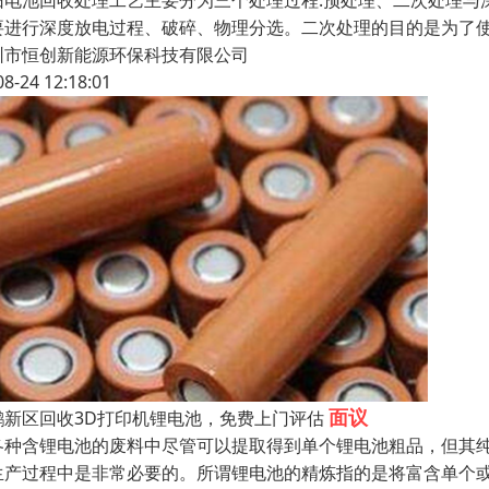
旧电池回收处理工艺主要分为三个处理过程:预处理、二次处理与
要进行深度放电过程、破碎、物理分选。二次处理的目的是为了使
圳市恒创新能源环保科技有限公司
08-24 12:18:01
面议
鹏新区回收3D打印机锂电池，免费上门评估
各种含锂电池的废料中尽管可以提取得到单个锂电池粗品，但其
生产过程中是非常必要的。所谓锂电池的精炼指的是将富含单个