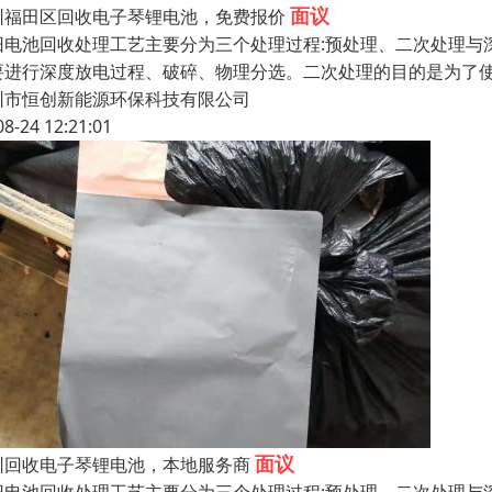
面议
圳福田区回收电子琴锂电池，免费报价
旧电池回收处理工艺主要分为三个处理过程:预处理、二次处理与
要进行深度放电过程、破碎、物理分选。二次处理的目的是为了使
圳市恒创新能源环保科技有限公司
08-24 12:21:01
面议
圳回收电子琴锂电池，本地服务商