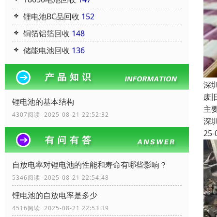
锂电池BC品回收
152
铜箔铝箔回收
148
储能电池回收
136
深
废
锂电池的基本结构
主
4307阅读 2025-08-21 22:52:32
深
25-
自放电率对锂电池的性能和寿命有哪些影响？
5346阅读 2025-08-21 22:54:48
锂电池的自放电率是多少
4516阅读 2025-08-21 22:53:39