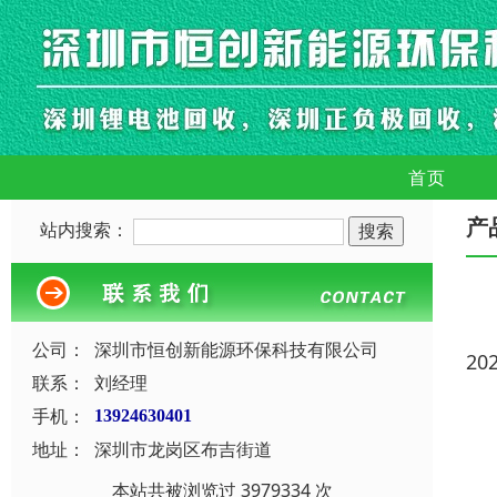
首页
产
站内搜索：
公司：
深圳市恒创新能源环保科技有限公司
20
联系：
刘经理
手机：
13924630401
地址：
深圳市龙岗区布吉街道
本站共被浏览过 3979334 次