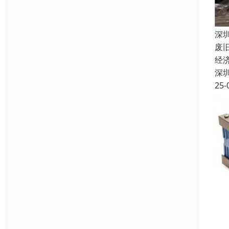
深
废
经
深
25-