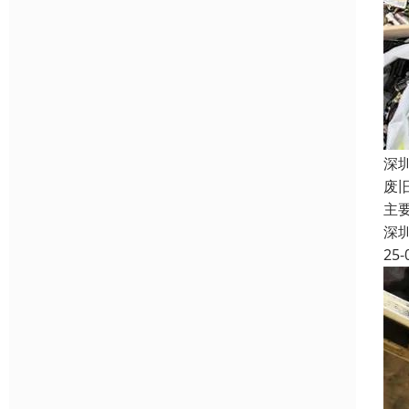
深
废
主
深
25-