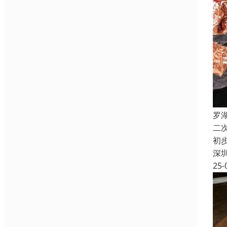
罗
二
初
深
25-