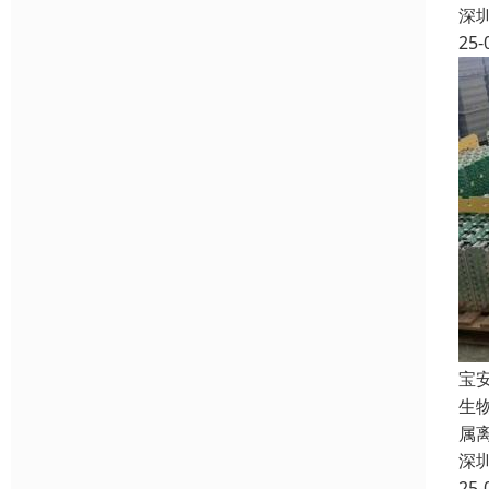
深
25-
宝
生
属
深
25-