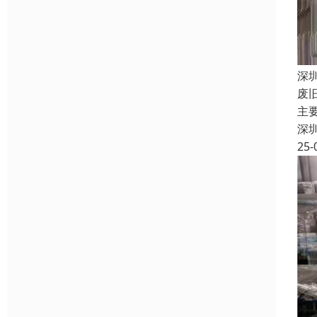
深
废
主
深
25-