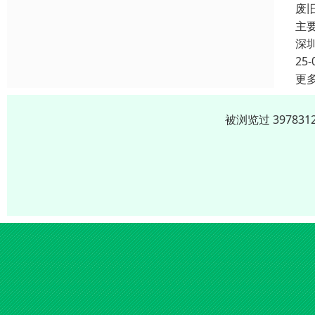
废
主
深
25-
更
被浏览过 3978