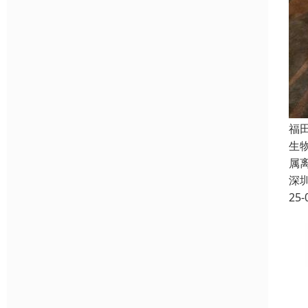
福
生
属
深
25-