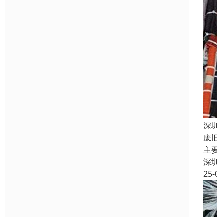
深
废
主
深
25-