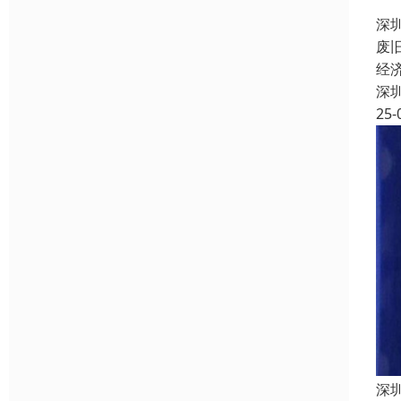
深
废
经
深
25-
深