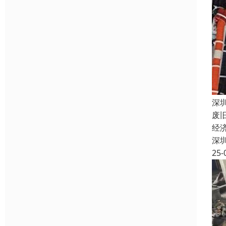
深
废
经
深
25-