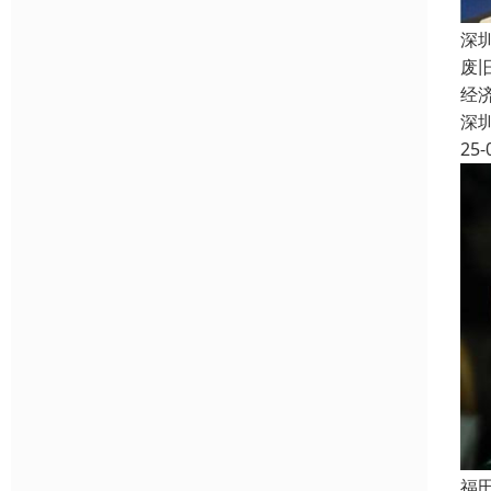
深
废
经
深
25-
福