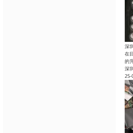
深
在
的
深
25-