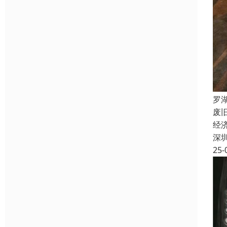
罗
废
经
深
25-