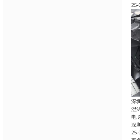
25-
深
湿
电
深
25-