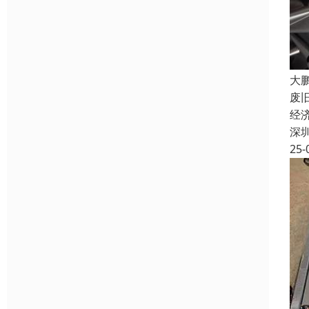
大
废
经
深
25-