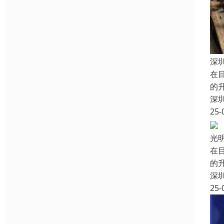
深
在
的
深
25-
光
在
的
深
25-