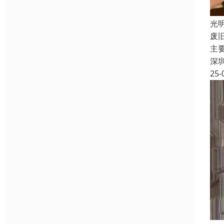
光
废
主
深
25-