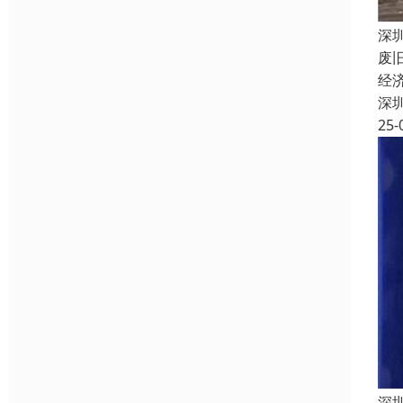
深
废
经
深
25-
深