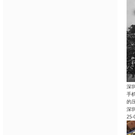
深
手
的
深
25-