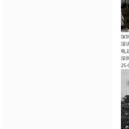
深
湿
电
深
25-