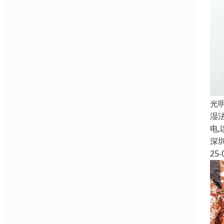
光
湿
电
深
25-