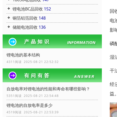
锂电池BC品回收
152
回
铜箔铝箔回收
148
电
储能电池回收
136
影
磷
锂电池的基本结构
湿法
4311阅读 2025-08-21 22:52:32
干法
经
自放电率对锂电池的性能和寿命有哪些影响？
益
5351阅读 2025-08-21 22:54:48
锂电池的自放电率是多少
4519阅读 2025-08-21 22:53:39