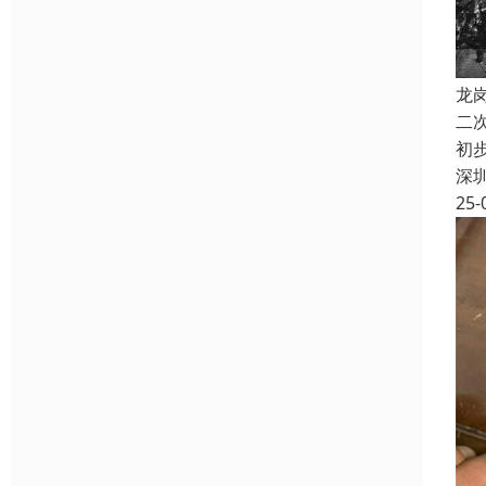
龙
二
初
深
25-