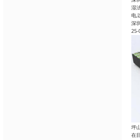
湿
电
深
25-
坪
在