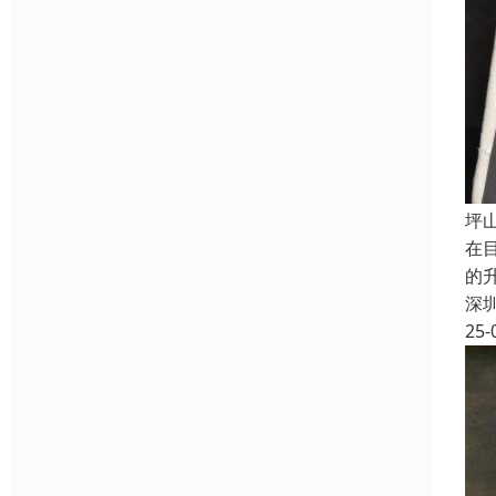
坪
在
的
深
25-