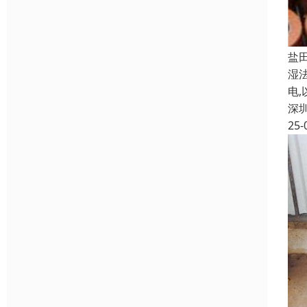
盐
湿
电
深
25-