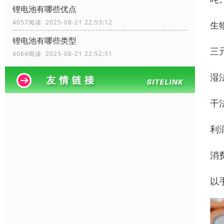
锂电池有哪些优点
4057阅读 2025-08-21 22:53:12
生
锂电池有哪些类型
三
4064阅读 2025-08-21 22:52:51
湿法
干法
利
消
以