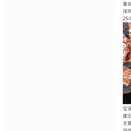
量
深
25-
宝
废
主
深