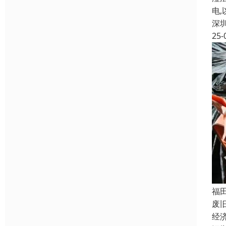
电
深
25-
福
废
经