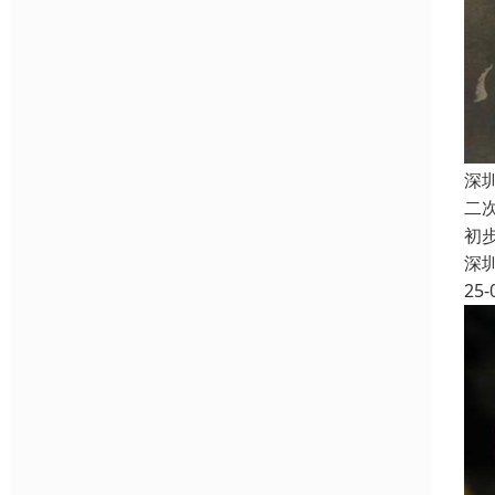
深
二
初
深
25-