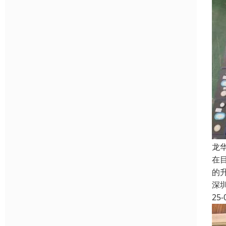
龙
在
的
深
25-