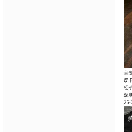
宝
废
经
深
25-