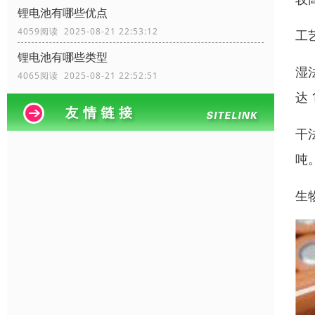
锂电池有哪些优点
4059阅读 2025-08-21 22:53:12
工
锂电池有哪些类型
湿
4065阅读 2025-08-21 22:52:51
达 
干
吨
生