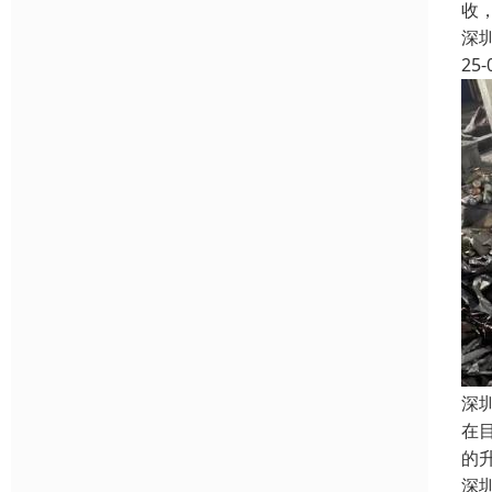
收
深
25-
深
在
的
深