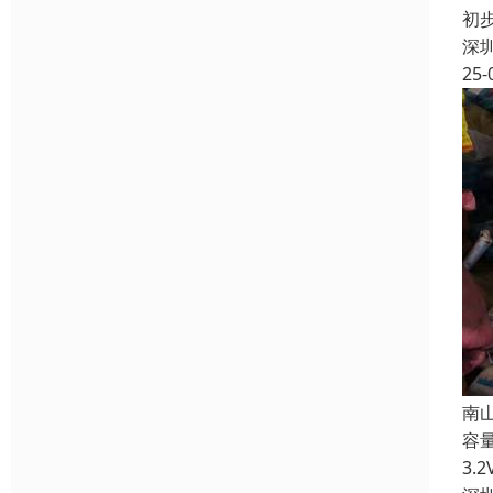
初
深
25-
南
容
3