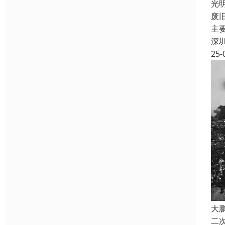
光
废
主
深
25-
大
二