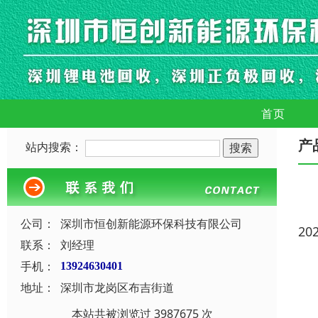
首页
产
站内搜索：
公司：
深圳市恒创新能源环保科技有限公司
20
联系：
刘经理
手机：
13924630401
地址：
深圳市龙岗区布吉街道
本站共被浏览过 3987675 次