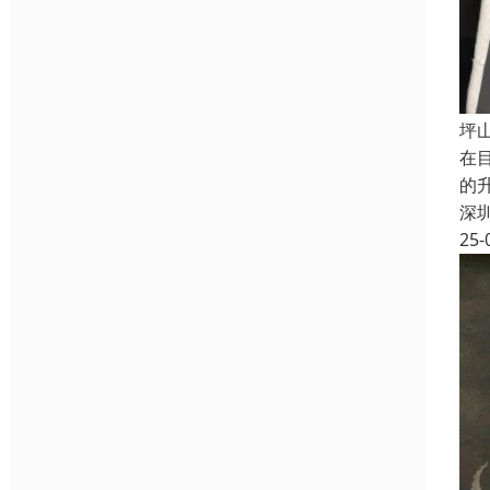
坪
在
的
深
25-