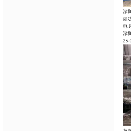
深
湿
电
深
25-
龙