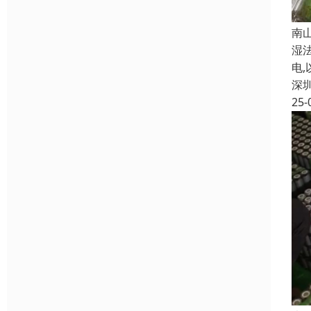
南
湿
电
深
25-