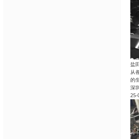
盐
从
的
深
25-