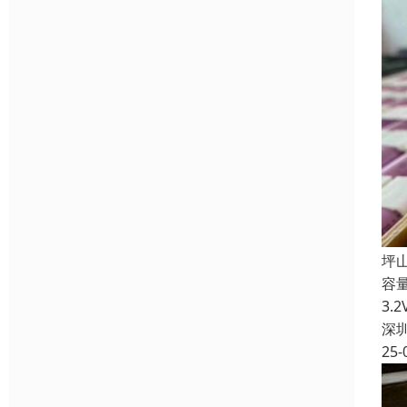
坪
容
3
深
25-