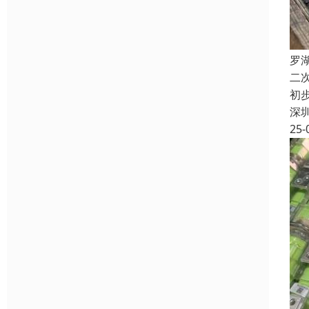
罗
二
初
深
25-