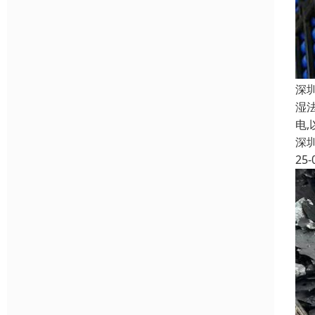
深
湿
电
深
25-