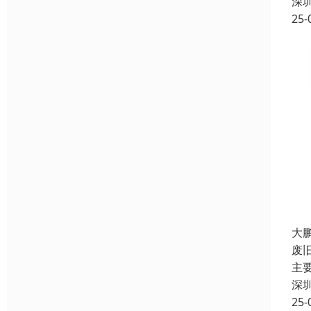
深
25-
大
废
主
深
25-