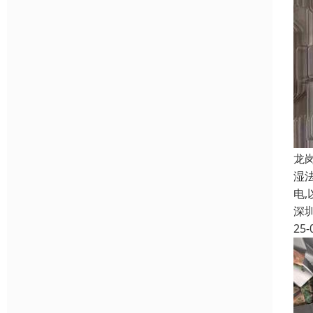
龙
湿
电
深
25-