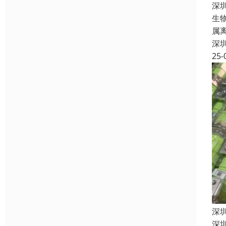
深
生
属
深
25-
深
深