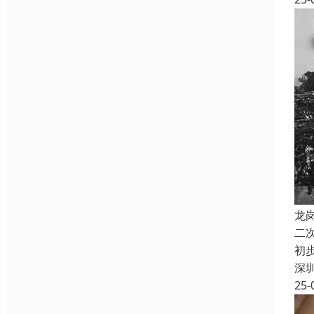
龙
二
初
深
25-