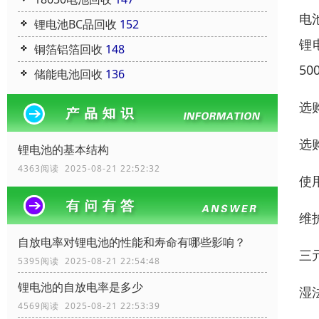
电
锂电池BC品回收
152
锂
铜箔铝箔回收
148
5
储能电池回收
136
选
选
锂电池的基本结构
4363阅读 2025-08-21 22:52:32
使
维
自放电率对锂电池的性能和寿命有哪些影响？
三
5395阅读 2025-08-21 22:54:48
锂电池的自放电率是多少
湿法
4569阅读 2025-08-21 22:53:39