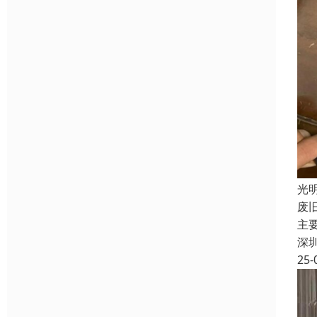
光
废
主
深
25-