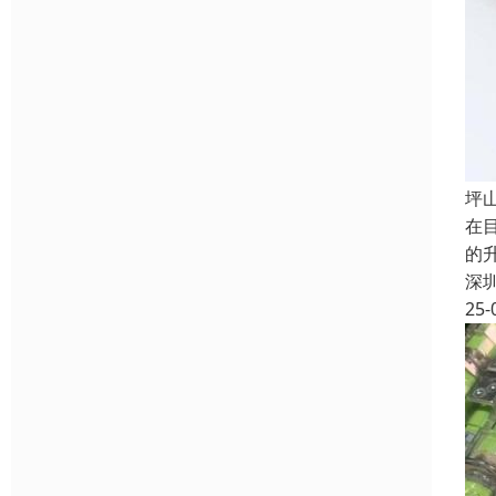
坪
在
的
深
25-