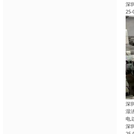
深
25-
深
湿
电
深
25-