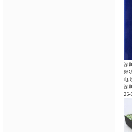
深
湿
电
深
25-