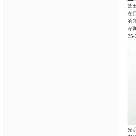
盐
在
的
深
25-
光