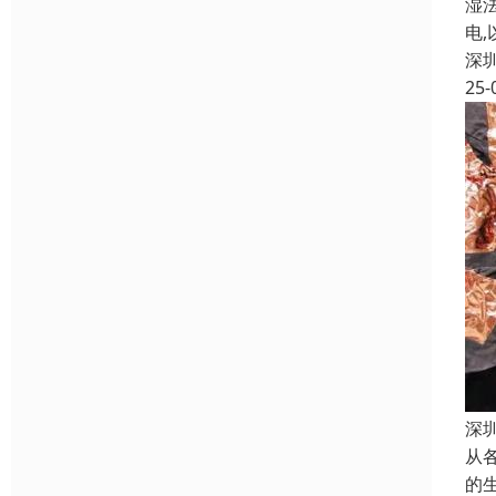
湿
电
深
25-
深
从
的