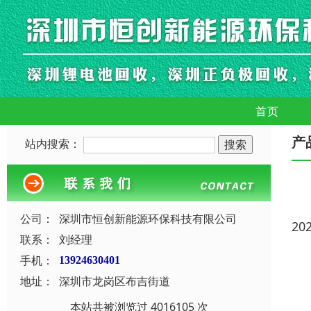
首页
产
站内搜索：
公司：
深圳市恒创新能源环保科技有限公司
20
联系：
刘经理
手机：
13924630401
地址：
深圳市龙岗区布吉街道
本站共被浏览过 4016105 次