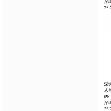
深
25-
深
从
的
深
25-