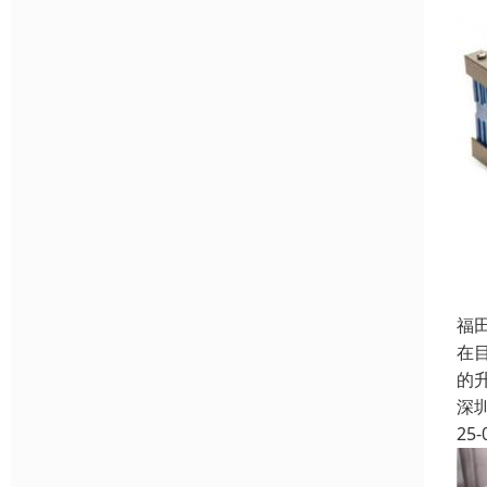
福
在
的
深
25-