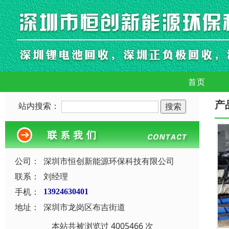
首页
产
站内搜索：
公司：
深圳市恒创新能源环保科技有限公司
联系：
刘经理
手机：
13924630401
地址：
深圳市龙岗区布吉街道
本站共被浏览过 4005466 次