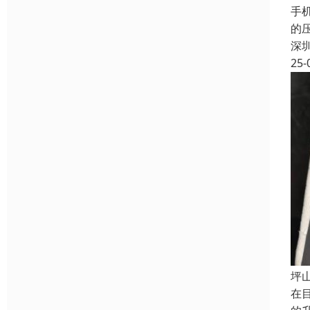
手
的
深
25-
坪
在