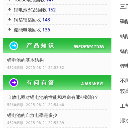
三
锂电池BC品回收
152
铜箔铝箔回收
148
磷
储能电池回收
136
钴
锰
锂电池的基本结构
锂
4324阅读 2025-08-21 22:52:32
不
较
自放电率对锂电池的性能和寿命有哪些影响？
工
5360阅读 2025-08-21 22:54:48
锂电池的自放电率是多少
湿
4529阅读 2025-08-21 22:53:39