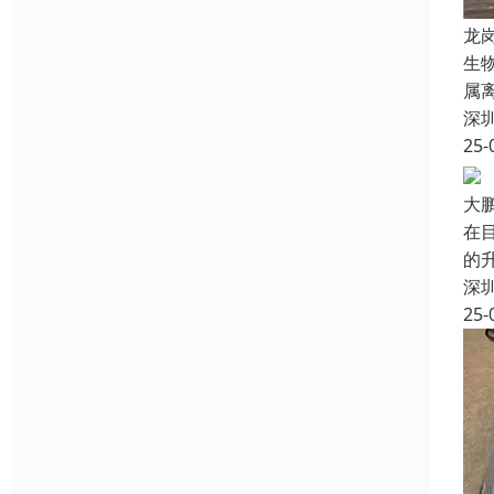
龙
生
属
深
25-
大
在
的
深
25-