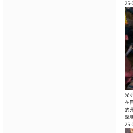
25-
光
在
的
深
25-