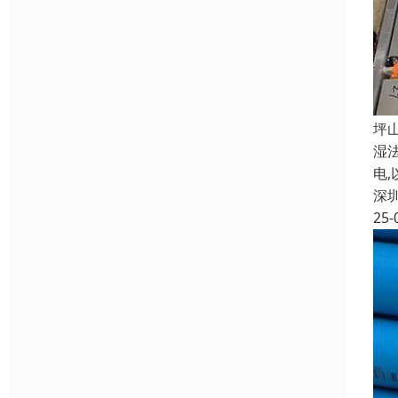
坪
湿
电
深
25-