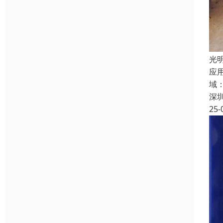
光
应
域
深
25-