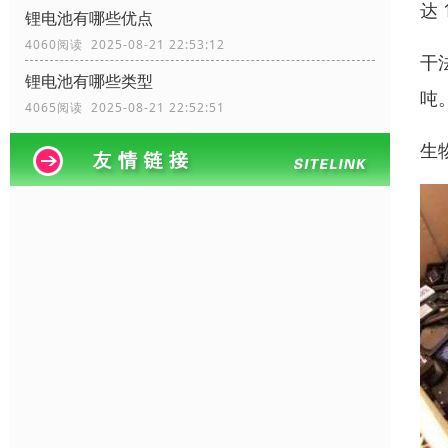
达 
锂电池有哪些优点
4060阅读 2025-08-21 22:53:12
干
锂电池有哪些类型
吨
4065阅读 2025-08-21 22:52:51
生