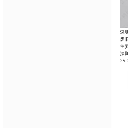
深
废
主
深
25-