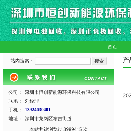
首页
产
站内搜索：
公司：
深圳市恒创新能源环保科技有限公司
20
联系：
刘经理
手机：
13924630401
地址：
深圳市龙岗区布吉街道
本站共被浏览过 3989415 次