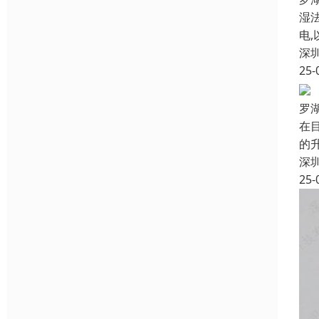
湿
电
深
25-
罗
在
的
深
25-