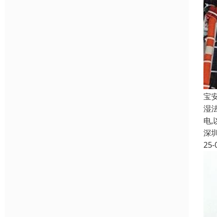
宝
湿
电
深
25-