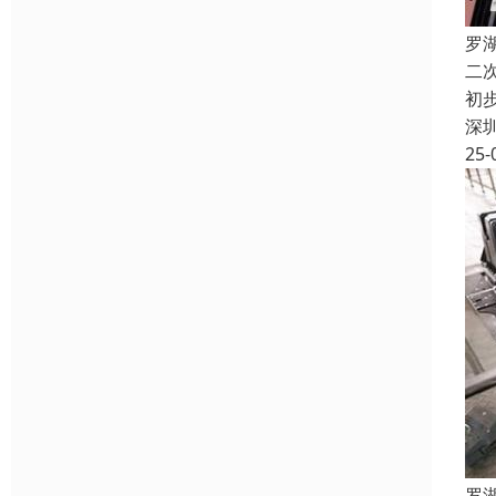
罗
二
初
深
25-
罗